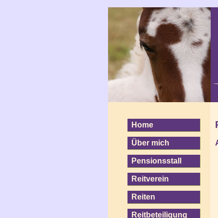
Home
Über mich
Pensionsstall
Reitverein
Reiten
Reitbeteiligung