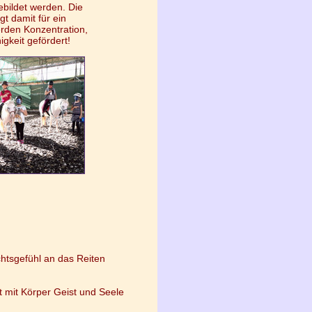
ebildet werden. Die
gt damit für ein
rden Konzentration,
gkeit gefördert!
chtsgefühl an das Reiten
t mit Körper Geist und Seele