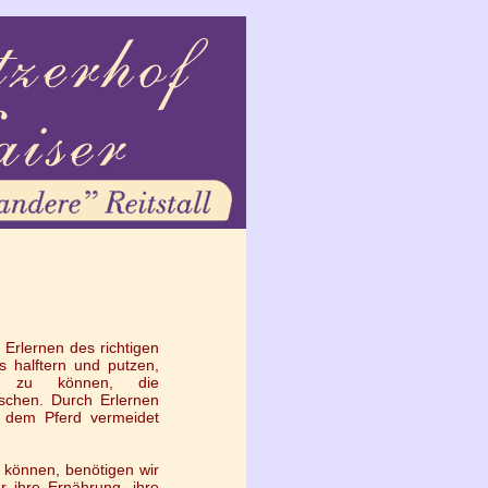
 Erlernen des richtigen
 halftern und putzen,
n zu können, die
rschen. Durch Erlernen
 dem Pferd vermeidet
u können, benötigen wir
 ihre Ernährung, ihre