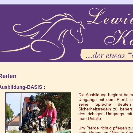
Reiten
Ausbildung-BASIS :
Die Ausbildung beginnt beim
Umgangs mit dem Pferd: es
seine Sprache deute
Sicherheitsregeln zu beher
des richtigen Umgangs mit
man Unfälle.
Um Pferde richtig pflegen z
eine Menge an Wissen über